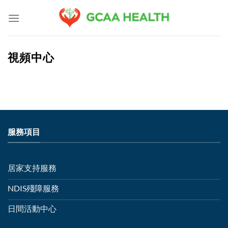
Skip
to
content
視頻中心
服務項目
居家支持服務
NDIS殘障服務
日間活動中心