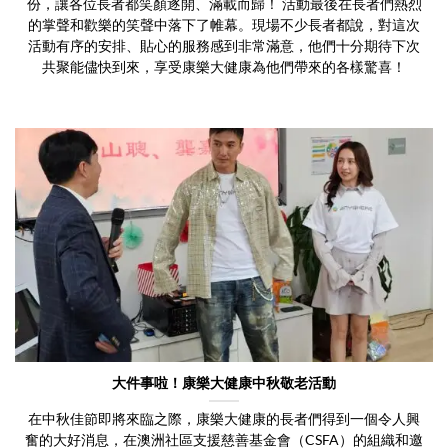
份，讓各位長者都笑顏逐開、滿載而歸！ 活動最後在長者們熱烈
的掌聲和歡樂的笑聲中落下了帷幕。現場不少長者都說，對這次
活動有序的安排、貼心的服務感到非常滿意，他們十分期待下次
共聚能儘快到來，享受康樂大健康為他們帶來的各樣驚喜！
大件事啦！康樂大健康中秋敬老活動
在中秋佳節即將來臨之際，康樂大健康的長者們得到一個令人興
奮的大好消息，在澳洲社區支援慈善基金會（CSFA）的組織和邀