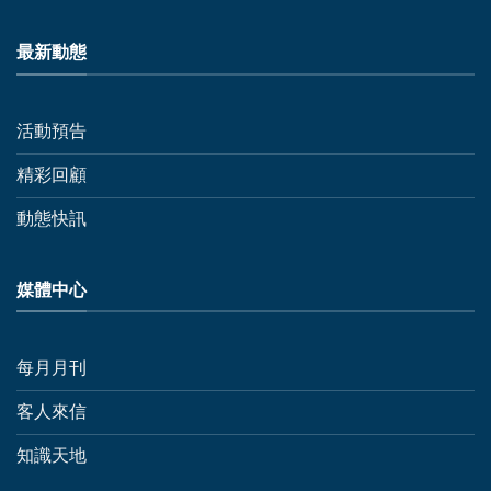
最新動態
活動預告
精彩回顧
動態快訊
媒體中心
每月月刊
客人來信
知識天地