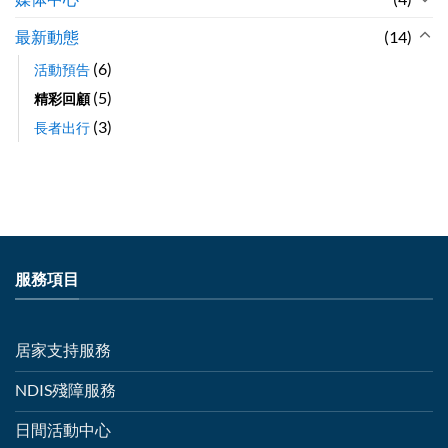
最新動態
(14)
(6)
活動預告
(5)
精彩回顧
(3)
長者出行
服務項目
居家支持服務
NDIS殘障服務
日間活動中心