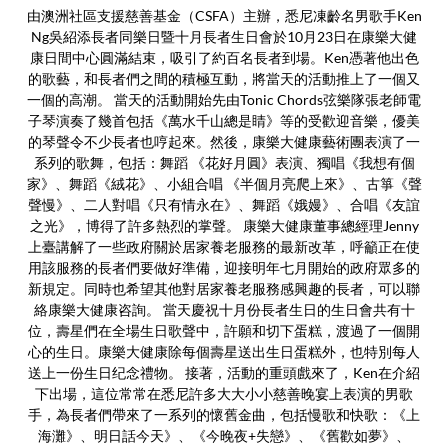
由澳洲社區支援慈善基金（CSFA）主辦，悉尼凍齡名男歌手Ken
Ng吳紹添長者同樂日暨十月長者生日會於10月23日在康樂大健
康日間中心圓滿結束，吸引了約百名長者到場。Ken憑著他出色
的歌藝，和長者們之間的積極互動，將當天的活動推上了一個又
一個的高潮。 當天的活動開始先由Tonic Chords弦樂隊張老師電
子琴演奏了幾首包括《萬水千山總是睛》等的受歡迎音樂，優美
的琴聲令不少長者也哼起來。然後，康樂大健康藝術團表演了一
系列的歌舞，包括：舞蹈 《花好月圓》表演、獨唱《我想有個
家》、舞蹈《絨花》、小組合唱 《半個月亮爬上來》、古箏《聲
聲慢》、二人對唱《只有情永在》、舞蹈《娥嫚》、合唱《友誼
之光》，博得了許多熱烈的掌聲。 康樂大健康董事總經理Jenny
上臺講解了一些政府關於居家養老服務的最新改革，呼籲正在使
用該服務的長者們要做好準備，迎接明年七月開始的政府眾多的
新規定。同時也希望其他對居家養老服務感興趣的長者，可以聯
絡康樂大健康咨詢。 當天慶祝十月份長者生日的生日會共有十
位，壽星們在全場生日歌聲中，許願和切下蛋糕，渡過了一個開
心的生日。康樂大健康除每個壽星送出生日蛋糕外，也特別每人
送上一份生日纪念禮物。 接著，活動的重頭戲來了，Ken在介紹
下出場，這位常常在悉尼許多大大小小慈善晚宴上表演的男歌
手，為長者們帶來了一系列的懷舊金曲，包括慢歌和快歌：《上
海灘》、明日話今天》、《今晚夜+失戀》、《舊歡如夢》、