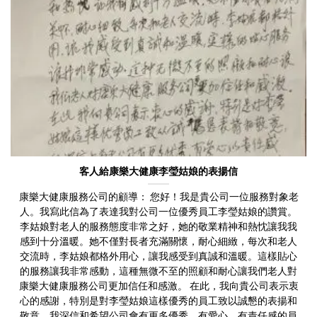
客人給康樂大健康李瑩姑娘的表揚信
康樂大健康服務公司的顧導： 您好！我是貴公司一位服務對象老
人。我寫此信為了表達我對公司一位優秀員工李瑩姑娘的讚賞。
李姑娘對老人的服務態度非常之好，她的敬業精神和熱忱讓我我
感到十分溫暖。她不僅對長者充滿關懷，耐心細緻，每次和老人
交流時，李姑娘都格外用心，讓我感受到真誠和溫暖。這樣貼心
的服務讓我非常感動，這種無微不至的照顧和耐心讓我們老人對
康樂大健康服務公司更加信任和感激。 在此，我向貴公司表示衷
心的感謝，特別是對李瑩姑娘這樣優秀的員工致以誠懇的表揚和
敬意。我深信和希望公司會有更多優秀、有愛心、有責任感的員