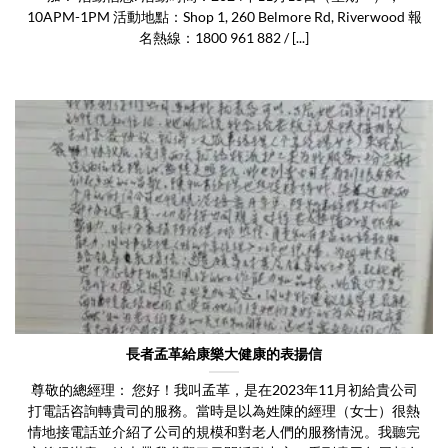
10APM-1PM 活動地點：Shop 1, 260 Belmore Rd, Riverwood 報
名熱線：1800 961 882 / [...]
長者孟革給康樂大健康的表揚信
尊敬的總經理： 您好！我叫孟革，是在2023年11月初給貴公司
打電話咨詢轉貴司的服務。當時是以為姓陳的經理（女士）很熱
情地接電話並介紹了公司的規模和對老人們的服務情況。我聽完