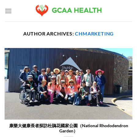
Skip
to
content
AUTHOR ARCHIVES:
CHMARKETING
康樂大健康長者探訪杜鵑花國家公園（National Rhododendron
Garden）