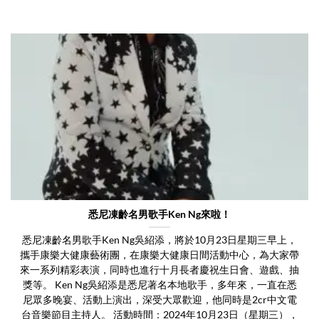
悉尼凍齡名男歌手Ken Ng來啦！
悉尼凍齡名男歌手Ken Ng吳紹添，將於10月23日星期三早上，
攜手康樂大健康藝術團，在康樂大健康日間活動中心，為大家帶
來一系列精彩表演，同時也進行十月長者慶祝生日會、遊戲、抽
獎等。 Ken Ng吳紹添是悉尼著名本地歌手，多年來，一直在悉
尼眾多晚宴、活動上演出，深受大眾歡迎，他同時是2cr中文電
台音樂節目主持人。 活動時間：2024年10月23日（星期三），