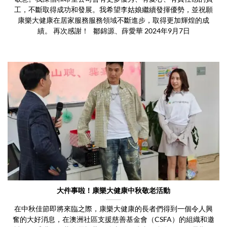
工，不斷取得成功和發展。我希望李姑娘繼續發揮優勢，並祝願
康樂大健康在居家服務服務領域不斷進步，取得更加輝煌的成
績。 再次感謝！ 鄒錦源、薛愛華 2024年9月7日
大件事啦！康樂大健康中秋敬老活動
在中秋佳節即將來臨之際，康樂大健康的長者們得到一個令人興
奮的大好消息，在澳洲社區支援慈善基金會（CSFA）的組織和邀