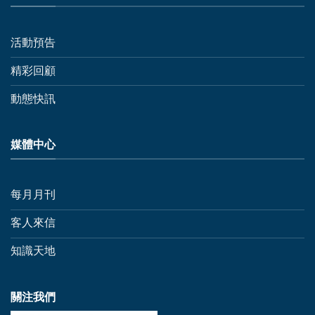
活動預告
精彩回顧
動態快訊
媒體中心
每月月刊
客人來信
知識天地
關注我們