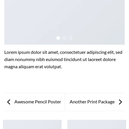
Lorem ipsum dolor sit amet, consectetuer adipiscing elit, sed
diam nonummy nibh euismod tincidunt ut laoreet dolore
magna aliquam erat volutpat.
Awesome Pencil Poster
Another Print Package