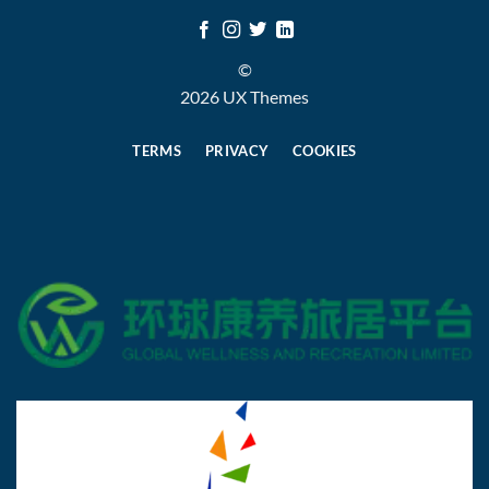
©
2026 UX Themes
TERMS
PRIVACY
COOKIES