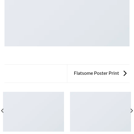
Flatsome Poster Print